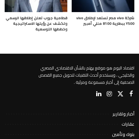
شركة vivo مصر تستعد لإطلاق vivo
قطامية جروب تعلن إطلاقها الرسمي
Y500 ببطارية 8100 مللي أمبير
وتكشف عن رؤيتها الاستراتيجية
وخططها التوسعية
اقتصاد اليوم هو موقع يهتم بالشأن الاقتصادي المصري
والخليجي ، ويستخدم أحدث التقنيات لتحويل جميع القصص
الصحفية إلى أخبار مسموعة ومرئية .
أخبار وتقارير
عقارات
بنوك وتأمين