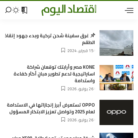
0
غرق سفينة شحن تركية وبدء جهود إنقاذ
الطقم
15 فبراير، 2024
KONE مصر وأرابتك توقعان شراكة
استراتيجية لدعم تطوير مبانٍ أكثر كفاءة
واستدامة
26 يوليو، 2026
OPPO تستعرض أبرز إنجازاتها في الاستدامة
لعام 2025 وتواصل تعزيز الابتكار المسؤول
26 يوليو، 2026