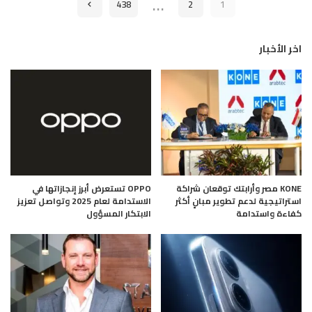
…
438
2
1
اخر الأخبار
KONE مصر وأرابتك توقعان شراكة
OPPO تستعرض أبرز إنجازاتها في
استراتيجية لدعم تطوير مبانٍ أكثر
الاستدامة لعام 2025 وتواصل تعزيز
كفاءة واستدامة
الابتكار المسؤول