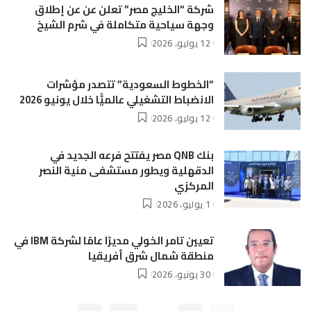
شركة “الخليج مصر” تعلن عن عن إطلاق
وجهة سياحية متكاملة في شرم الشيخ
12 يوليو، 2026
“الخطوط السعودية” تتصدر مؤشرات
الانضباط التشغيلي عالميًّا خلال يونيو 2026
12 يوليو، 2026
بنك QNB مصر يفتتح فرعه الجديد في
الدقهلية ويطور مستشفى منية النصر
المركزي
1 يوليو، 2026
تعيين تامر الخولي مديرًا عامًا لشركة IBM في
منطقة شمال شرق أفريقيا
30 يونيو، 2026