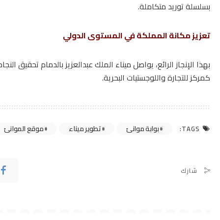
بسلسلة توريد متكاملة.
تعزيز مكانة المملكة في المستوى الدولي
بهذا الإنجاز الرائع، يواصل ميناء الملك عبدالعزيز بالدمام تحقيق ا
كمركز للتجارة واللوجستيات البحرية.
بوابة موانئ
تطوير ميناء
موقع الموانئ
TAGS:
شارك