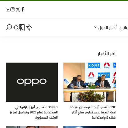
انئ
أخبار الدول
0
اخر الأخبار
KONE مصر وأرابتك توقعان شراكة
OPPO تستعرض أبرز إنجازاتها في
استراتيجية لدعم تطوير مبانٍ أكثر
الاستدامة لعام 2025 وتواصل تعزيز
كفاءة واستدامة
الابتكار المسؤول