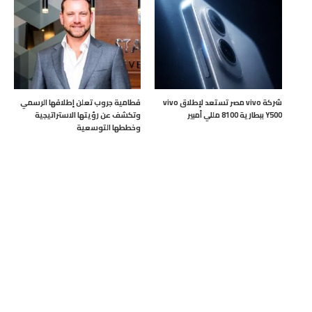
شركة vivo مصر تستعد لإطلاق vivo
قطامية جروب تعلن إطلاقها الرسمي
Y500 ببطارية 8100 مللي أمبير
وتكشف عن رؤيتها الاستراتيجية
وخططها التوسعية