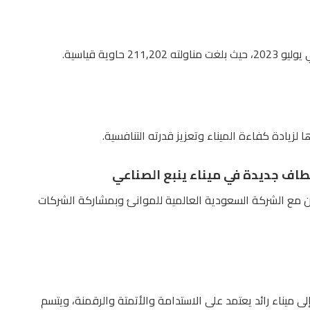
وية قياسية.
 لزيادة كفاءة الميناء وتعزيز قدرته التنافسية.
طاف جديدة في ميناء ينبع الصناعي
اون مع الشركة السعودية العالمية للموانئ وبمشاركة الشركات
لى ميناء رائد يعتمد على الاستدامة والأتمتة والرقمنة، ويتسم