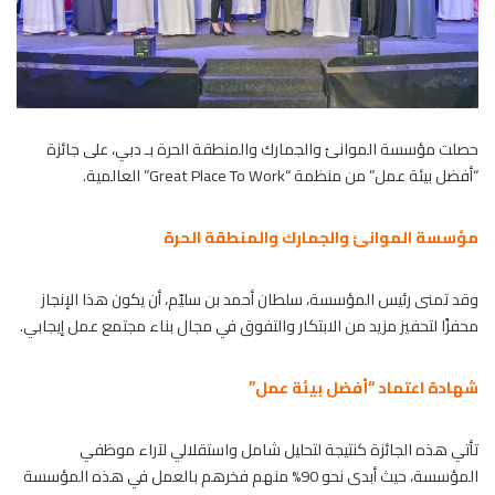
حصلت مؤسسة الموانئ والجمارك والمنطقة الحرة بـ دبي، على جائزة
“أفضل بيئة عمل” من منظمة “Great Place To Work” العالمية.
مؤسسة الموانئ والجمارك والمنطقة الحرة
وقد تمنى رئيس المؤسسة، سلطان أحمد بن سليّم، أن يكون هذا الإنجاز
محفزًا لتحفيز مزيد من الابتكار والتفوق في مجال بناء مجتمع عمل إيجابي.
شهادة اعتماد “أفضل بيئة عمل”
تأتي هذه الجائزة كنتيجة لتحليل شامل واستقلالي لآراء موظفي
المؤسسة، حيث أبدى نحو 90% منهم فخرهم بالعمل في هذه المؤسسة