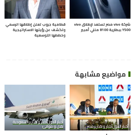
شركة vivo مصر تستعد لإطلاق vivo
قطامية جروب تعلن إطلاقها الرسمي
Y500 ببطارية 8100 مللي أمبير
وتكشف عن رؤيتها الاستراتيجية
وخططها التوسعية
مواضيع مشابهة
أخبار الدول
أخبار وتقارير
السعودية
أخبار الدول
أخبار وتقارير
مصر
نقل و موانئ