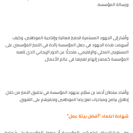
ورسالة المؤسسة.
وأشار إلى الجهود المستمرة لتحفيز فعالية وإنتاجية الموظفين، وكيف
أسهمت هذه الجهود في جعل المؤسسة رائدة في التميز المؤسسي على
المستويين المحلي والإقليمي، متحدثًا عن الدور الإيجابي الذي تلعبه
المؤسسة كمصدر إلهام لغيرها في عالم الأعمال.
وأشاد سلطان أحمد بن سليّم، بجهود المؤسسة في تحقيق التميز من خلال
إطلاق برامج ومبادرات تعزز رضا الموظفين وتحفزهم على التفوق.
شهادة اعتماد “أفضل بيئة عمل”
وفي هذا السياق، اعتبر رئيس المؤسسة، أن حصول المؤسسة على شهادة