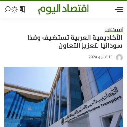
0
أخبار وتقارير
الأكاديمية العربية تستضيف وفدًا
سودانيًا لتعزيز التعاون
13 فبراير، 2024