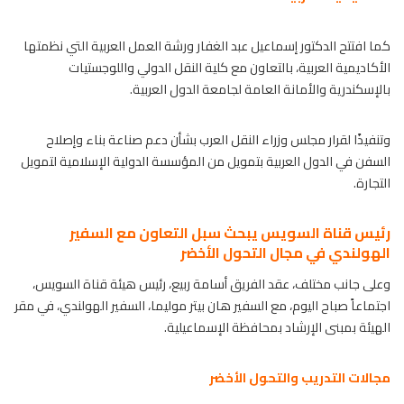
كما افتتح الدكتور إسماعيل عبد الغفار ورشة العمل العربية التي نظمتها
الأكاديمية العربية، بالتعاون مع كلية النقل الدولي واللوجستيات
بالإسكندرية والأمانة العامة لجامعة الدول العربية.
وتنفيذًا لقرار مجلس وزراء النقل العرب بشأن دعم صناعة بناء وإصلاح
السفن في الدول العربية بتمويل من المؤسسة الدولية الإسلامية لتمويل
التجارة.
رئيس قناة السويس يبحث سبل التعاون مع السفير
الهولندي في مجال التحول الأخضر
وعلى جانب مختلف، عقد الفريق أسامة ربيع، رئيس هيئة قناة السويس،
اجتماعاً صباح اليوم، مع السفير هان بيتر موليما، السفير الهولندي، في مقر
الهيئة بمبنى الإرشاد بمحافظة الإسماعيلية.
مجالات التدريب والتحول الأخضر