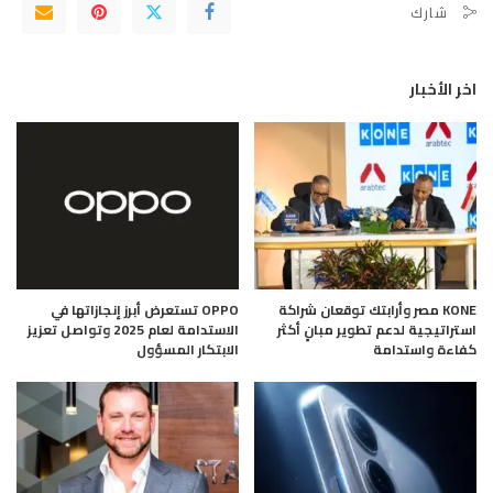
شارك
اخر الأخبار
KONE مصر وأرابتك توقعان شراكة
OPPO تستعرض أبرز إنجازاتها في
استراتيجية لدعم تطوير مبانٍ أكثر
الاستدامة لعام 2025 وتواصل تعزيز
كفاءة واستدامة
الابتكار المسؤول