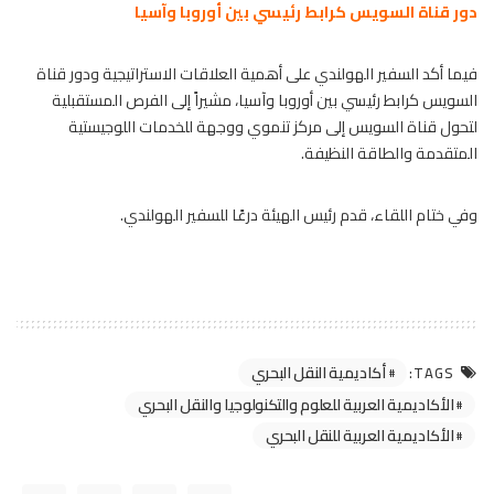
دور قناة السويس كرابط رئيسي بين أوروبا وآسيا
فيما أكد السفير الهولندي على أهمية العلاقات الاستراتيجية ودور قناة
السويس كرابط رئيسي بين أوروبا وآسيا، مشيراً إلى الفرص المستقبلية
لتحول قناة السويس إلى مركز تنموي ووجهة للخدمات اللوجيستية
المتقدمة والطاقة النظيفة.
وفي ختام اللقاء، قدم رئيس الهيئة درعًا للسفير الهولندي.
أكاديمية النقل البحري
TAGS:
الأكاديمية العربية للعلوم والتكنولوجيا والنقل البحري
الأكاديمية العربية للنقل البحري