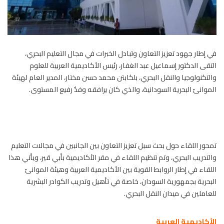
في إطار جهود تعزيز التعاون وتبادل الخبرات في مجال التعليم البحري،
التقى الدكتور إسماعيل عبد الغفار، رئيس الأكاديمية العربية للعلوم
والتكنولوجيا والنقل البحري، بلكابتن محمد حسن مختار، المدير العام لهيئة
الموانئ البحرية السودانية، والذي كان يرافقه وفدٌ رفيع المستوى.
تمحور اللقاء حول بحث سبل تعزيز التعاون بين الجانبين في مجالات التعليم
والتدريب البحري، وتم تنظيم اللقاء في مقر الأكاديمية بأبي قير، ويأتي هذا
اللقاء في إطار الروابط القوية بين الأكاديمية العربية وهيئة الموانئ
البحرية بجمهورية السودان، خاصة في تأهيل وتدريب الكوادر البشرية
للعاملين في ميدان النقل البحري.
الأكاديمية العربية