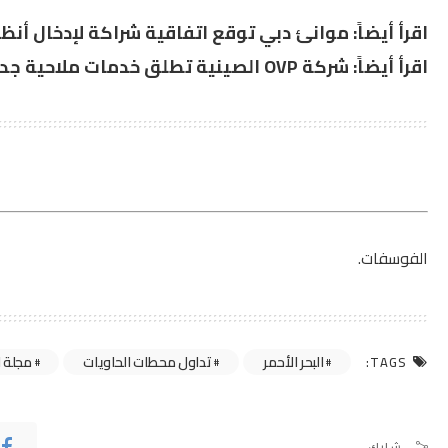
اقرأ أيضاً:
موانئ دبي توقع اتفاقية شراكة لإدخال أنظ
اقرأ أيضاً:
شركة OVP الصينية تطلق خدمات ملاحية جديدة فى 4 مرافئ مصرية
الفوسفات.
البحر الأحمر
تداول محطات الحاويات
مجلة 
TAGS:
شارك