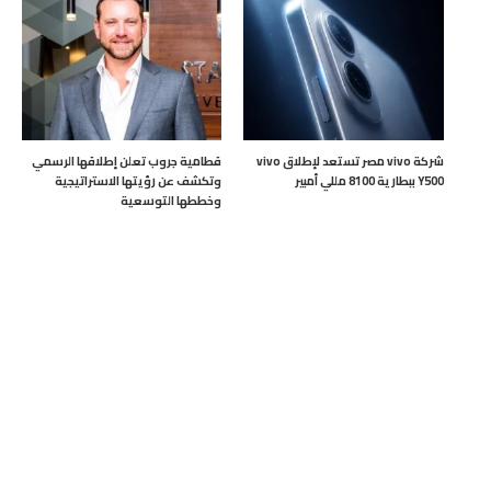
شركة vivo مصر تستعد لإطلاق vivo
قطامية جروب تعلن إطلاقها الرسمي
Y500 ببطارية 8100 مللي أمبير
وتكشف عن رؤيتها الاستراتيجية
وخططها التوسعية