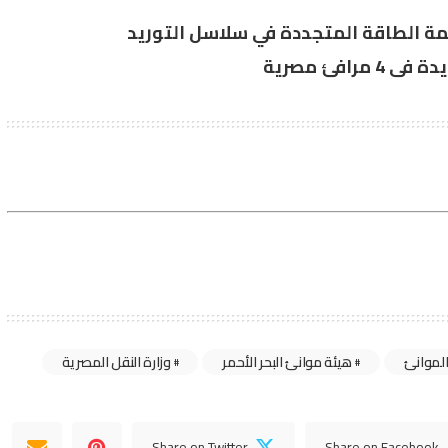
مة الطاقة المتجددة في سلاسل التوريد
الموانئ
هيئة موانئ البحر الأحمر
وزارة النقل المصرية
Share on Twitter
Share on Facebook