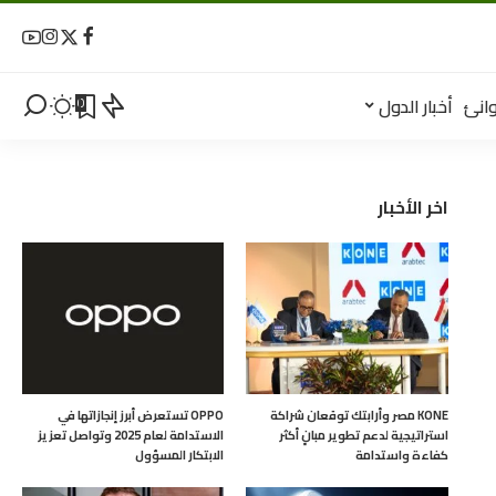
انئ
أخبار الدول
0
اخر الأخبار
KONE مصر وأرابتك توقعان شراكة
OPPO تستعرض أبرز إنجازاتها في
استراتيجية لدعم تطوير مبانٍ أكثر
الاستدامة لعام 2025 وتواصل تعزيز
كفاءة واستدامة
الابتكار المسؤول