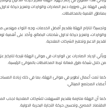
رئيس الهيئة على ضرورة دعم الصادرات والواردات وتعزيز حركة تداول ا
بمناطق التنمية بالمحافظات.
وتجسيدًا للتزام الهيئة بتقديم أفضل الخدمات، وجه
اللواء مهندس مح
والواردات، وتعزيز حركة تداول شاحنات البضائع، وأكد على أهمية توف
تقديم الدعم وتحفيز الشركات الملاحية.
ويأتي ازدياد الصادرات عن الواردات في موانئ الهيئة نتيجة للتركيز 
من خلال شبكة طرق فعالة تربط المحافظات بالموانئ الرئيسية.
كما تمت أعمال تطوير في موانئ الهيئة، بما في ذلك زيادة المساح
أعضاء المجتمع المينائي.
كما أن الهيئة ملتزمة بتقديم التسهيلات للشركات الملاحية لجذب ال
الاقتصاد المصري وتحسين حركة التجارة البحرية الدولية.