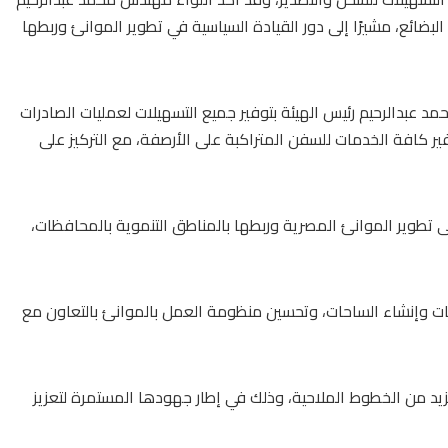
لبضائع، مشيرًا إلى دور القيادة السياسية في تطوير الموانئ وربطها
مد عبدالرحيم
رئيس الهيئة بتوفير جميع التسهيلات لعمليات الصادرات
ير كافة الخدمات للسفن المتراكبة على الأرصفة، مع التركيز على
على تطوير الموانئ المصرية وربطها بالمناطق التنموية بالمحافظات،
ات وإنشاء الساحات، وتحسين منظومة العمل بالموانئ بالتعاون مع
مزيد من الخطوط الملاحية، وذلك في إطار جهودها المستمرة لتعزيز