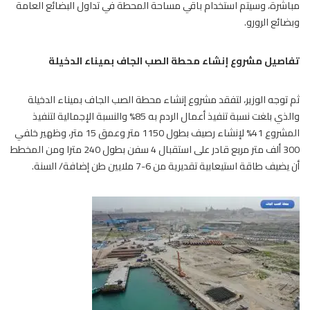
مباشرة، وسيتم استخدام باقي مساحة المحطة في تداول البضائع العامة
وبضائع الرورو.
تفاصيل مشروع إنشاء محطة الصب الجاف بميناء الدخيلة
ثم توجه الوزير، لتفقد مشروع إنشاء محطة الصب الجاف بميناء الدخيلة
والذي بلغت نسبة تنفيذ أعمال الردم به 85% والنسبة الإجمالية لتنفيذ
المشروع 41% لإنشاء رصيف بطول 1150 متر وعمق 15 متر، وظهير خلفي
300 ألف متر مربع قادر على استقبال 4 سفن بطول 240 مترا ومن المخطط
أن يضيف طاقة استيعابية تقديرية من 6-7 ملايين طن إضافة/ السنة.