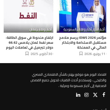
أخبار الدول
أخبار وتقارير
السعودية
أخبار وتقارير
عمان
مؤتمر IDWS 2026 يرسم ملامح
ارتفاع ملحوظ في سوق الطاقة:
مستقبل الاستدامة والابتكار
سعر نفط عُمان يلامس 66.62
المائي في المملكة
دولار للبرميل في تعاملات اليوم
11 يونيو، 2026
30 أكتوبر، 2025
اقتصاد اليوم هو موقع يهتم بالشأن الاقتصادي المصري
والخليجي ، ويستخدم أحدث التقنيات لتحويل جميع القصص
الصحفية إلى أخبار مسموعة ومرئية .