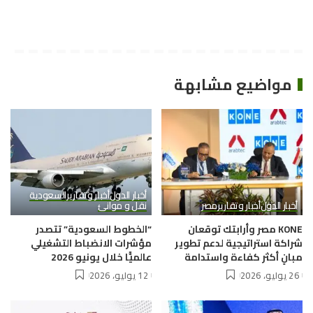
مواضيع مشابهة
أخبار الدول
أخبار وتقارير
السعودية
أخبار الدول
أخبار وتقارير
مصر
نقل و موانئ
KONE مصر وأرابتك توقعان
“الخطوط السعودية” تتصدر
شراكة استراتيجية لدعم تطوير
مؤشرات الانضباط التشغيلي
مبانٍ أكثر كفاءة واستدامة
عالميًّا خلال يونيو 2026
26 يوليو، 2026
12 يوليو، 2026