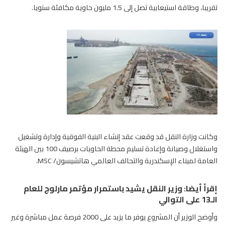
تقريبا، وطاقة استيعابية تصل إلى 1.5 مليون حاوية مكافئة سنويا.
وكانت وزارة النقل قد وقعت عقد إنشاء البنية الفوقية وإدارة وتشغيل
واستغلال وصيانة وإعادة تسليم محطة الحاويات برصيف 100 بين الهيئة
العامة لميناء الإسكندرية والتحالف العالمي هاتشيسون/ MSC.
إقرأ أيضا: وزير النقل يشيد باستمرار مؤتمر مارلوج للعام
الـ13 على التوالي
وأوضح الوزير أن المشروع يوفر ما يزيد على 2000 فرصة عمل مباشرة وغير