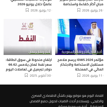
مبانٍ أكثر كفاءة واستدامة
عالميًّا خلال يونيو 2026
26 يوليو، 2026
12 يوليو، 2026
أخبار الدول
أخبار وتقارير
السعودية
أخبار وتقارير
عمان
مؤتمر IDWS 2026 يرسم ملامح
ارتفاع ملحوظ في سوق الطاقة:
مستقبل الاستدامة والابتكار
سعر نفط عُمان يلامس 66.62
المائي في المملكة
دولار للبرميل في تعاملات اليوم
11 يونيو، 2026
30 أكتوبر، 2025
اقتصاد اليوم هو موقع يهتم بالشأن الاقتصادي المصري
والخليجي ، ويستخدم أحدث التقنيات لتحويل جميع القصص
الصحفية إلى أخبار مسموعة ومرئية .