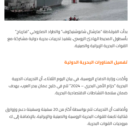
بدأت الفرقاطة “مارشال شابوشنيكوف” والطراد الصاروخي “فارياج”
بأسطول المحيط الهادئ الروسي، بتنفيذ تدريبات بحرية دولية مشتركة مع
القوات البحرية الإيرانية والصينية.
تفصيل المناورات البحرية الدولية
وأكدت وزارة الدفاع الروسية، في بيان اليوم الثلاثاء، أن التدريبات الحربية
البحرية “حزام الأمن البحري – 2024” تتم في خليج عمان ببحر العرب، بهدف
ضمان سلامة النشاطات الاقتصادية البحرية.
وأضافت أن التدريبات تتم بواسطة أكثر من 20 سفينة وسفينة دعم وزوارق
قتالية تابعة للقوات البحرية الروسية والصينية والإيرانية، بالإضافة إلى ك
مروحيات القوات البحرية.