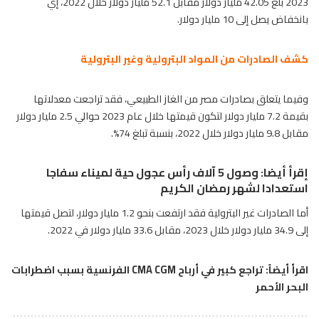
2023 بلغ 42.05 مليار دولار مقابل 52.1 مليار دولار خلال 2022، إي
بانخفاض يصل إلى
10 مليار دولار.
كشف الصادرات من المواد البترولية وغير البترولية
وفيما يتعلق بصادرات مصر من الغاز الطبيعي، فقد تراجعت معدلاتها
بقيمة 7.2 مليار دولار لتكون قيمتها خلال عام 2023 حوالي 2.5 مليار دولار
مقابل 9.8 مليار دولار خلال 2022، بنسبة تبلغ 74%.
إقرأ أيضا: وصول 5 آلاف رأس عجول حية لميناء سفاجا
استعدادا لشهر رمضان الكريم
أما الصادرات غير البترولية فقد ارتفعت بنحو 1.2 مليار دولار، لتصل قيمتها
إلى 34.9 مليار دولار خلال 2023، مقابل 33.6 مليار دولار في 2022.
اقرأ أيضاً:
تراجع كبير في أرباح CMA CGM الفرنسية بسبب اضطرابات
البحر الأحمر