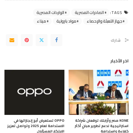
الصادرات المصرية
الواردات المصرية
TAGS:
جهاز التعبئة والإحصاء
مواد بترولية
ميناء
شارك
اخر الأخبار
KONE مصر وأرابتك توقعان شراكة
OPPO تستعرض أبرز إنجازاتها في
استراتيجية لدعم تطوير مبانٍ أكثر
الاستدامة لعام 2025 وتواصل تعزيز
كفاءة واستدامة
الابتكار المسؤول