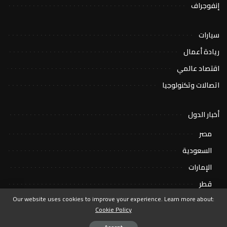
إنفوجراف
سيارات
ريادة أعمال
اقتصاد عالمي
اتصالات وتكنولوجيا
أخبار الدول
مصر
السعودية
الإمارات
قطر
Our website uses cookies to improve your experience. Learn more about:
Cookie Policy
حقوق الملكية الفكرية محفوظة 2024@ اقتصاد اليوم