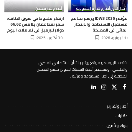
أخبار الدول
أخبار وتقارير
السعودية
أخبار وتقارير
عمان
مؤتمر IDWS 2026 يرسم ملامح
ارتفاع ملحوظ في سوق الطاقة:
مستقبل الاستدامة والابتكار
سعر نفط عُمان يلامس 66.62
المائي في المملكة
دولار للبرميل في تعاملات اليوم
11 يونيو، 2026
30 أكتوبر، 2025
اقتصاد اليوم هو موقع يهتم بالشأن الاقتصادي المصري
والخليجي ، ويستخدم أحدث التقنيات لتحويل جميع القصص
الصحفية إلى أخبار مسموعة ومرئية .
أخبار وتقارير
عقارات
بنوك وتأمين