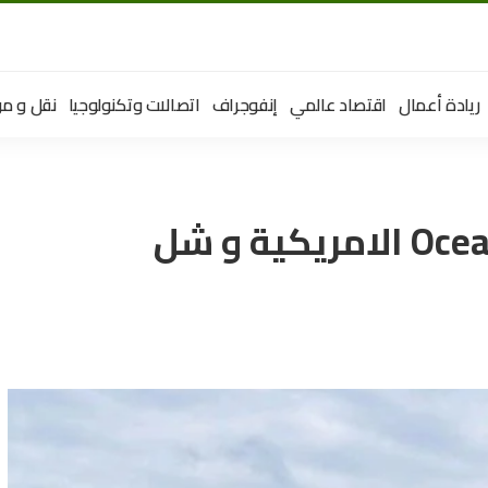
ريادة أعمال
اقتصاد عالمي
إنفوجراف
اتصالات وتكنولوجيا
نقل و مو
شراكة 5 سنوات بين Ocean Infinity الامريكية و شل