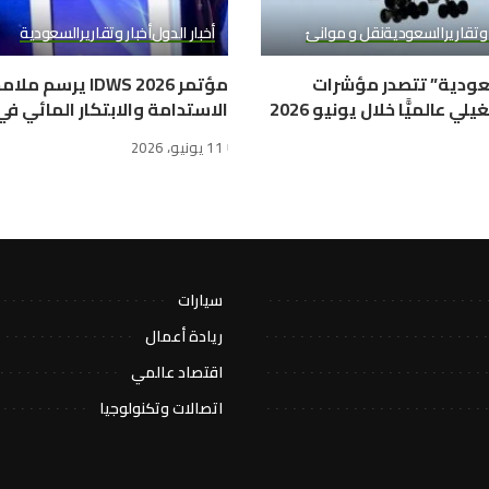
 وتقارير
السعودية
نقل و موانئ
أخبار الدول
أخبار وتقارير
السعودية
ودية” تتصدر مؤشرات
مؤتمر IDWS 2026 ير
ي عالميًّا خلال يونيو 2026
الاستدامة والابتكار المائي ف
11 يونيو، 2026
سيارات
ريادة أعمال
اقتصاد عالمي
اتصالات وتكنولوجيا