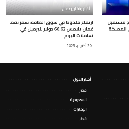
أخبار وتقارير
عمان
سم ملامح مستقبل
ارتفاع ملحوظ في سوق الطاقة: سعر نفط
ي المملكة
عُمان يلامس 66.62 دولار للبرميل في
تعاملات اليوم
30 أكتوبر، 2025
أخبار الدول
مصر
السعودية
الإمارات
قطر