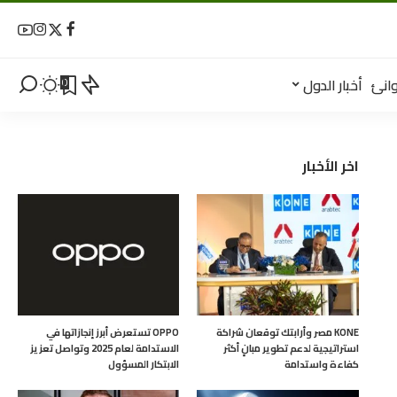
انئ
أخبار الدول
0
اخر الأخبار
KONE مصر وأرابتك توقعان شراكة
OPPO تستعرض أبرز إنجازاتها في
استراتيجية لدعم تطوير مبانٍ أكثر
الاستدامة لعام 2025 وتواصل تعزيز
كفاءة واستدامة
الابتكار المسؤول