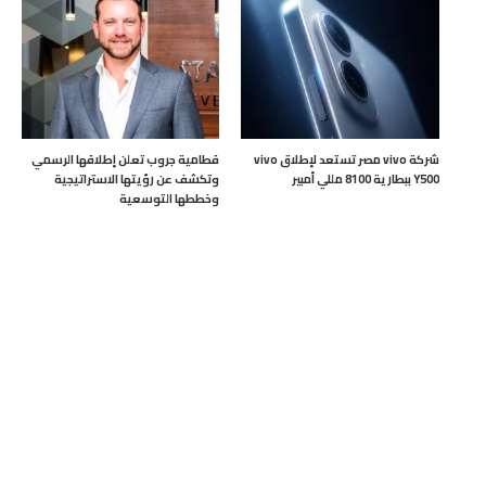
شركة vivo مصر تستعد لإطلاق vivo
قطامية جروب تعلن إطلاقها الرسمي
Y500 ببطارية 8100 مللي أمبير
وتكشف عن رؤيتها الاستراتيجية
وخططها التوسعية