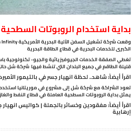
بداية استخدام الروبوتات السطحية 
الكبرى للخدمات البحرية في قطاع الطاقة البحرية
قليلة الطاقم في جميع البلدان التي تنشط فيها شركة شل حالي
اقرأ أيضاً:
شاهد.. لحظة انهيار جسر في بالتيمور الأمير
يمثل بداية الروبوتات السطحية العاملة في قطاع النفط والغاز.
اقرأ أيضاً:
مفقودين وخسائر بالجملة | كواليس انهيار ج
إرهابية