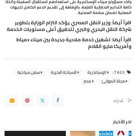
وأكد مسؤولو
ميناء الإسكندرية
على استعدادهم لاستقبال السفينة واتخاذ
كافة التدابير الاحترازية اللازمة، بالإضافة إلى تقديم الدعم الكامل للجهات
المعنية لضمان سلامة العملية.
اقرأ أيضاً:
وزير النقل المصري يؤكد التزام الوزارة بتطوير
شركة النقل البحري والبري لتحقيق أعلى مستويات الخدمة
اقرأ أيضا:
تشغيل خدمة ملاحية جديدة بين ميناء دمياط
وأمريكا مايو القادم
الإسكندرية
السياحة البحرية
سفن سياحية
TAGS:
مجلة الموانئ
مصر
شارك
اخر الأخبار