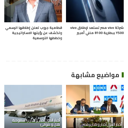
شركة vivo مصر تستعد لإطلاق vivo
قطامية جروب تعلن إطلاقها الرسمي
Y500 ببطارية 8100 مللي أمبير
وتكشف عن رؤيتها الاستراتيجية
وخططها التوسعية
مواضيع مشابهة
أخبار الدول
أخبار وتقارير
السعودية
أخبار الدول
أخبار وتقارير
مصر
نقل و موانئ