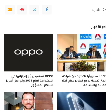
شارك
اخر الأخبار
KONE مصر وأرابتك توقعان شراكة
OPPO تستعرض أبرز إنجازاتها في
استراتيجية لدعم تطوير مبانٍ أكثر
الاستدامة لعام 2025 وتواصل تعزيز
كفاءة واستدامة
الابتكار المسؤول