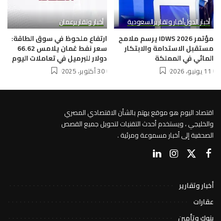
أخبار الدول
أخبار وتقارير
السعودية
أخبار وتقارير
عمان
مؤتمر IDWS 2026 يرسم ملامح
ارتفاع ملحوظ في سوق الطاقة:
مستقبل الاستدامة والابتكار
سعر نفط عُمان يلامس 66.62
المائي في المملكة
دولار للبرميل في تعاملات اليوم
11 يونيو، 2026
30 أكتوبر، 2025
اقتصاد اليوم هو موقع يهتم بالشأن الاقتصادي المصري
والخليجي ، ويستخدم أحدث التقنيات لتحويل جميع القصص
الصحفية إلى أخبار مسموعة ومرئية .
أخبار وتقارير
عقارات
بنوك وتأمين