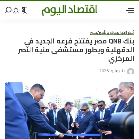
0
أخبار الدول
بنوك وتأمين
مصر
بنك QNB مصر يفتتح فرعه الجديد في
الدقهلية ويطور مستشفى منية النصر
المركزي
1 يوليو، 2026