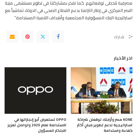
مصرفية تتخطى توقعاتهم. كما نفخر بمشاركتنا في تطوير مستشفى منية
النصر المركزي في إطار التزامنا بدعم القطاع الصحي في الدولة، تماشياً مع
استراتيجية البنك للمسؤولية المجتمعية وأهداف التنمية المستدامة.”
شارك
اخر الأخبار
KONE مصر وأرابتك توقعان شراكة
OPPO تستعرض أبرز إنجازاتها في
استراتيجية لدعم تطوير مبانٍ أكثر
الاستدامة لعام 2025 وتواصل تعزيز
كفاءة واستدامة
الابتكار المسؤول