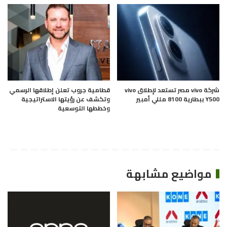
شركة vivo مصر تستعد لإطلاق vivo
قطامية جروب تعلن إطلاقها الرسمي
Y500 ببطارية 8100 مللي أمبير
وتكشف عن رؤيتها الاستراتيجية
وخططها التوسعية
مواضيع مشابهة