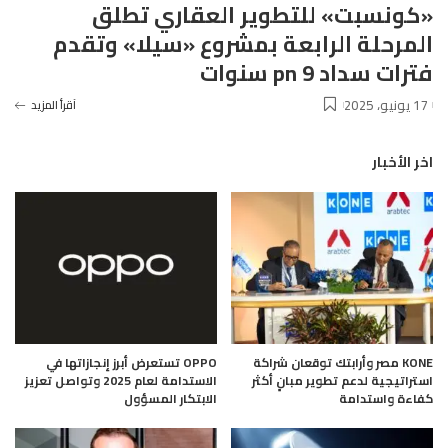
«كونسبت» للتطوير العقاري تطلق
المرحلة الرابعة بمشروع «سيلا» وتقدم
فترات سداد pn 9 سنوات
17 يونيو، 2025
آقرأ المزيد
اخر الأخبار
KONE مصر وأرابتك توقعان شراكة
OPPO تستعرض أبرز إنجازاتها في
استراتيجية لدعم تطوير مبانٍ أكثر
الاستدامة لعام 2025 وتواصل تعزيز
كفاءة واستدامة
الابتكار المسؤول