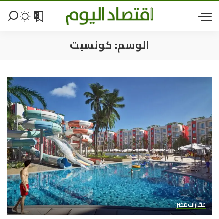
0
الوسم:
كونسبت
عقارات
مصر