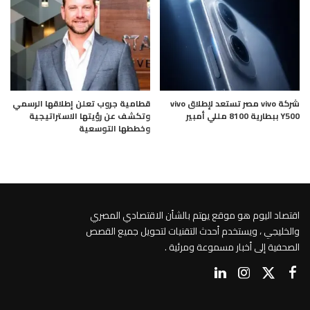
شركة vivo مصر تستعد لإطلاق vivo
قطامية جروب تعلن إطلاقها الرسمي
Y500 ببطارية 8100 مللي أمبير
وتكشف عن رؤيتها الاستراتيجية
وخططها التوسعية
اقتصاد اليوم هو موقع يهتم بالشأن الاقتصادي المصري
والخليجي ، ويستخدم أحدث التقنيات لتحويل جميع القصص
الصحفية إلى أخبار مسموعة ومرئية .